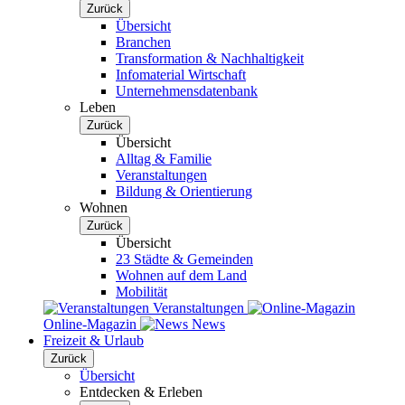
Zurück
Übersicht
Branchen
Transformation & Nachhaltigkeit
Infomaterial Wirtschaft
Unternehmensdatenbank
Leben
Zurück
Übersicht
Alltag & Familie
Veranstaltungen
Bildung & Orientierung
Wohnen
Zurück
Übersicht
23 Städte & Gemeinden
Wohnen auf dem Land
Mobilität
Veranstaltungen
Online-Magazin
News
Freizeit & Urlaub
Zurück
Übersicht
Entdecken & Erleben