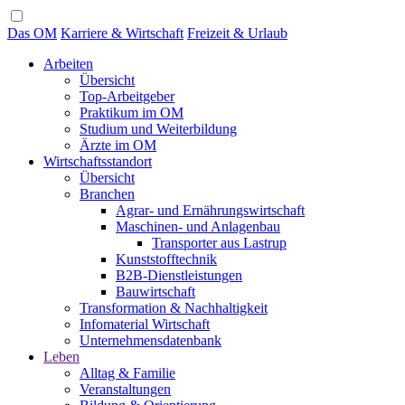
Das OM
Karriere & Wirtschaft
Freizeit & Urlaub
Arbeiten
Übersicht
Top-Arbeitgeber
Praktikum im OM
Studium und Weiterbildung
Ärzte im OM
Wirtschaftsstandort
Übersicht
Branchen
Agrar- und Ernährungswirtschaft
Maschinen- und Anlagenbau
Transporter aus Lastrup
Kunststofftechnik
B2B-Dienstleistungen
Bauwirtschaft
Transformation & Nachhaltigkeit
Infomaterial Wirtschaft
Unternehmensdatenbank
Leben
Alltag & Familie
Veranstaltungen