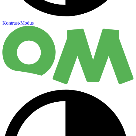
Kontrast-Modus