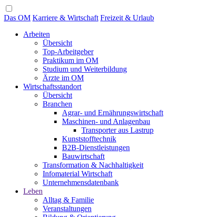
Das OM
Karriere & Wirtschaft
Freizeit & Urlaub
Arbeiten
Übersicht
Top-Arbeitgeber
Praktikum im OM
Studium und Weiterbildung
Ärzte im OM
Wirtschaftsstandort
Übersicht
Branchen
Agrar- und Ernährungswirtschaft
Maschinen- und Anlagenbau
Transporter aus Lastrup
Kunststofftechnik
B2B-Dienstleistungen
Bauwirtschaft
Transformation & Nachhaltigkeit
Infomaterial Wirtschaft
Unternehmensdatenbank
Leben
Alltag & Familie
Veranstaltungen