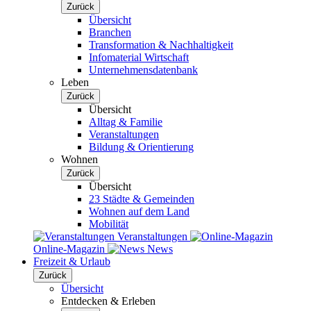
Zurück
Übersicht
Branchen
Transformation & Nachhaltigkeit
Infomaterial Wirtschaft
Unternehmensdatenbank
Leben
Zurück
Übersicht
Alltag & Familie
Veranstaltungen
Bildung & Orientierung
Wohnen
Zurück
Übersicht
23 Städte & Gemeinden
Wohnen auf dem Land
Mobilität
Veranstaltungen
Online-Magazin
News
Freizeit & Urlaub
Zurück
Übersicht
Entdecken & Erleben