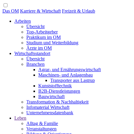
Das OM
Karriere & Wirtschaft
Freizeit & Urlaub
Arbeiten
Übersicht
Top-Arbeitgeber
Praktikum im OM
Studium und Weiterbildung
Ärzte im OM
Wirtschaftsstandort
Übersicht
Branchen
Agrar- und Ernährungswirtschaft
Maschinen- und Anlagenbau
Transporter aus Lastrup
Kunststofftechnik
B2B-Dienstleistungen
Bauwirtschaft
Transformation & Nachhaltigkeit
Infomaterial Wirtschaft
Unternehmensdatenbank
Leben
Alltag & Familie
Veranstaltungen