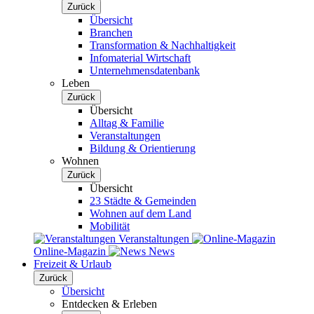
Zurück
Übersicht
Branchen
Transformation & Nachhaltigkeit
Infomaterial Wirtschaft
Unternehmensdatenbank
Leben
Zurück
Übersicht
Alltag & Familie
Veranstaltungen
Bildung & Orientierung
Wohnen
Zurück
Übersicht
23 Städte & Gemeinden
Wohnen auf dem Land
Mobilität
Veranstaltungen
Online-Magazin
News
Freizeit & Urlaub
Zurück
Übersicht
Entdecken & Erleben