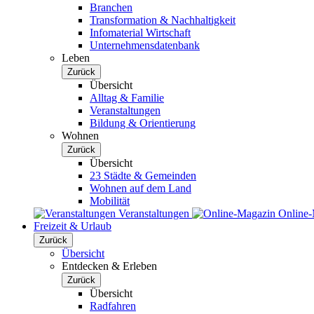
Branchen
Transformation & Nachhaltigkeit
Infomaterial Wirtschaft
Unternehmensdatenbank
Leben
Zurück
Übersicht
Alltag & Familie
Veranstaltungen
Bildung & Orientierung
Wohnen
Zurück
Übersicht
23 Städte & Gemeinden
Wohnen auf dem Land
Mobilität
Veranstaltungen
Online
Freizeit & Urlaub
Zurück
Übersicht
Entdecken & Erleben
Zurück
Übersicht
Radfahren