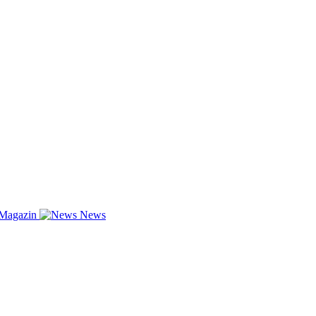
-Magazin
News