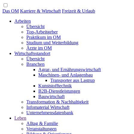
Das OM
Karriere & Wirtschaft
Freizeit & Urlaub
Arbeiten
Übersicht
Top-Arbeitgeber
Praktikum im OM
Studium und Weiterbildung
Ärzte im OM
Wirtschaftsstandort
Übersicht
Branchen
Agrar- und Ernährungswirtschaft
Maschinen- und Anlagenbau
Transporter aus Lastrup
Kunststofftechnik
B2B-Dienstleistungen
Bauwirtschaft
Transformation & Nachhaltigkeit
Infomaterial Wirtschaft
Unternehmensdatenbank
Leben
Alltag & Familie
Veranstaltungen