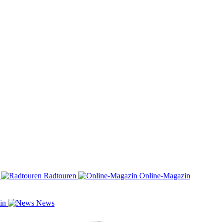
n
Radtouren
Online-Magazin
zin
News