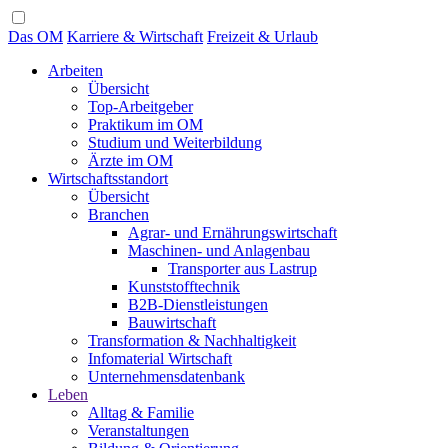
Das OM
Karriere & Wirtschaft
Freizeit & Urlaub
Arbeiten
Übersicht
Top-Arbeitgeber
Praktikum im OM
Studium und Weiterbildung
Ärzte im OM
Wirtschaftsstandort
Übersicht
Branchen
Agrar- und Ernährungswirtschaft
Maschinen- und Anlagenbau
Transporter aus Lastrup
Kunststofftechnik
B2B-Dienstleistungen
Bauwirtschaft
Transformation & Nachhaltigkeit
Infomaterial Wirtschaft
Unternehmensdatenbank
Leben
Alltag & Familie
Veranstaltungen