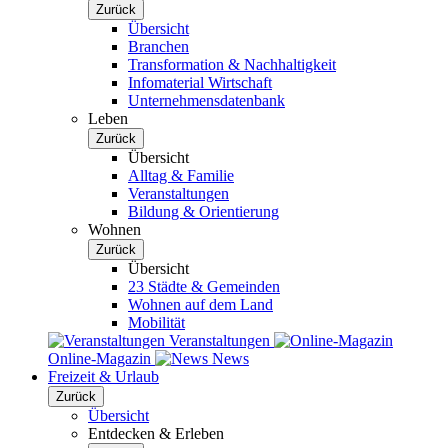
Zurück
Übersicht
Branchen
Transformation & Nachhaltigkeit
Infomaterial Wirtschaft
Unternehmensdatenbank
Leben
Zurück
Übersicht
Alltag & Familie
Veranstaltungen
Bildung & Orientierung
Wohnen
Zurück
Übersicht
23 Städte & Gemeinden
Wohnen auf dem Land
Mobilität
Veranstaltungen
Online-Magazin
News
Freizeit & Urlaub
Zurück
Übersicht
Entdecken & Erleben