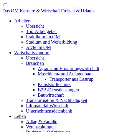
Das OM
Karriere & Wirtschaft
Freizeit & Urlaub
Arbeiten
Übersicht
Top-Arbeitgeber
Praktikum im OM
Studium und Weiterbildung
Ärzte im OM
Wirtschaftsstandort
Übersicht
Branchen
Agrar- und Ernährungswirtschaft
Maschinen- und Anlagenbau
Transporter aus Lastrup
Kunststofftechnik
B2B-Dienstleistungen
Bauwirtschaft
Transformation & Nachhaltigkeit
Infomaterial Wirtschaft
Unternehmensdatenbank
Leben
Alltag & Familie
Veranstaltungen