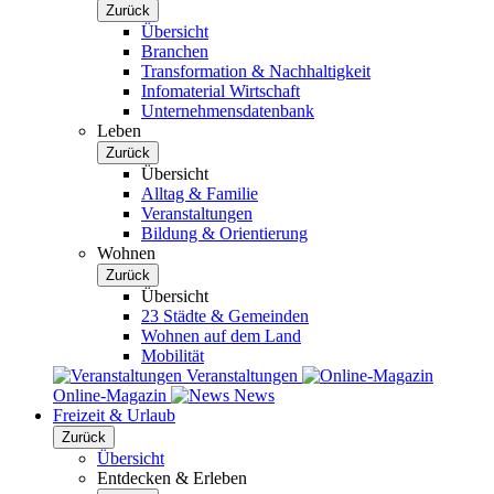
Zurück
Übersicht
Branchen
Transformation & Nachhaltigkeit
Infomaterial Wirtschaft
Unternehmensdatenbank
Leben
Zurück
Übersicht
Alltag & Familie
Veranstaltungen
Bildung & Orientierung
Wohnen
Zurück
Übersicht
23 Städte & Gemeinden
Wohnen auf dem Land
Mobilität
Veranstaltungen
Online-Magazin
News
Freizeit & Urlaub
Zurück
Übersicht
Entdecken & Erleben