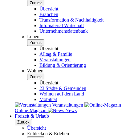
Zurück
Übersicht
Branchen
Transformation & Nachhaltigkeit
Infomaterial Wirtschaft
Unternehmensdatenbank
Leben
Zurück
Übersicht
Alltag & Familie
Veranstaltungen
Bildung & Orientierung
Wohnen
Zurück
Übersicht
23 Städte & Gemeinden
Wohnen auf dem Land
Mobilität
Veranstaltungen
Online-Magazin
News
Freizeit & Urlaub
Zurück
Übersicht
Entdecken & Erleben