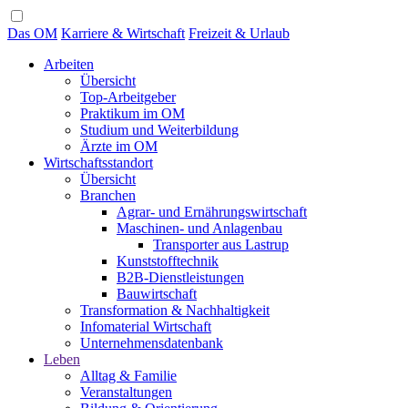
Das OM
Karriere & Wirtschaft
Freizeit & Urlaub
Arbeiten
Übersicht
Top-Arbeitgeber
Praktikum im OM
Studium und Weiterbildung
Ärzte im OM
Wirtschaftsstandort
Übersicht
Branchen
Agrar- und Ernährungswirtschaft
Maschinen- und Anlagenbau
Transporter aus Lastrup
Kunststofftechnik
B2B-Dienstleistungen
Bauwirtschaft
Transformation & Nachhaltigkeit
Infomaterial Wirtschaft
Unternehmensdatenbank
Leben
Alltag & Familie
Veranstaltungen