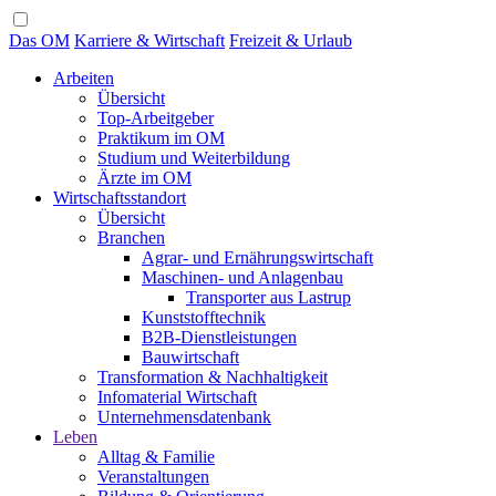
Das OM
Karriere & Wirtschaft
Freizeit & Urlaub
Arbeiten
Übersicht
Top-Arbeitgeber
Praktikum im OM
Studium und Weiterbildung
Ärzte im OM
Wirtschaftsstandort
Übersicht
Branchen
Agrar- und Ernährungswirtschaft
Maschinen- und Anlagenbau
Transporter aus Lastrup
Kunststofftechnik
B2B-Dienstleistungen
Bauwirtschaft
Transformation & Nachhaltigkeit
Infomaterial Wirtschaft
Unternehmensdatenbank
Leben
Alltag & Familie
Veranstaltungen