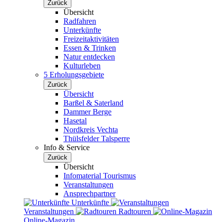
Zurück
Übersicht
Radfahren
Unterkünfte
Freizeitaktivitäten
Essen & Trinken
Natur entdecken
Kulturleben
5 Erholungsgebiete
Zurück
Übersicht
Barßel & Saterland
Dammer Berge
Hasetal
Nordkreis Vechta
Thülsfelder Talsperre
Info & Service
Zurück
Übersicht
Infomaterial Tourismus
Veranstaltungen
Ansprechpartner
Unterkünfte
Veranstaltungen
Radtouren
Online-Magazin