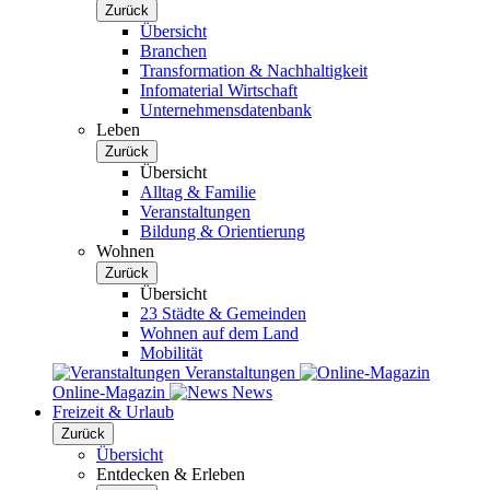
Zurück
Übersicht
Branchen
Transformation & Nachhaltigkeit
Infomaterial Wirtschaft
Unternehmensdatenbank
Leben
Zurück
Übersicht
Alltag & Familie
Veranstaltungen
Bildung & Orientierung
Wohnen
Zurück
Übersicht
23 Städte & Gemeinden
Wohnen auf dem Land
Mobilität
Veranstaltungen
Online-Magazin
News
Freizeit & Urlaub
Zurück
Übersicht
Entdecken & Erleben