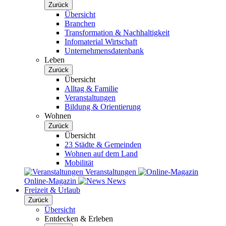
Zurück
Übersicht
Branchen
Transformation & Nachhaltigkeit
Infomaterial Wirtschaft
Unternehmensdatenbank
Leben
Zurück
Übersicht
Alltag & Familie
Veranstaltungen
Bildung & Orientierung
Wohnen
Zurück
Übersicht
23 Städte & Gemeinden
Wohnen auf dem Land
Mobilität
Veranstaltungen
Online-Magazin
News
Freizeit & Urlaub
Zurück
Übersicht
Entdecken & Erleben