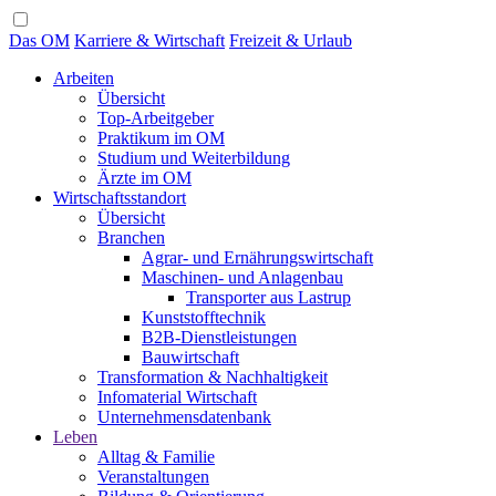
Das OM
Karriere & Wirtschaft
Freizeit & Urlaub
Arbeiten
Übersicht
Top-Arbeitgeber
Praktikum im OM
Studium und Weiterbildung
Ärzte im OM
Wirtschaftsstandort
Übersicht
Branchen
Agrar- und Ernährungswirtschaft
Maschinen- und Anlagenbau
Transporter aus Lastrup
Kunststofftechnik
B2B-Dienstleistungen
Bauwirtschaft
Transformation & Nachhaltigkeit
Infomaterial Wirtschaft
Unternehmensdatenbank
Leben
Alltag & Familie
Veranstaltungen