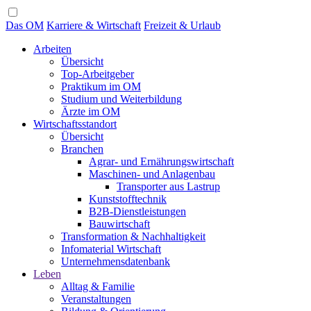
Das OM
Karriere & Wirtschaft
Freizeit & Urlaub
Arbeiten
Übersicht
Top-Arbeitgeber
Praktikum im OM
Studium und Weiterbildung
Ärzte im OM
Wirtschaftsstandort
Übersicht
Branchen
Agrar- und Ernährungswirtschaft
Maschinen- und Anlagenbau
Transporter aus Lastrup
Kunststofftechnik
B2B-Dienstleistungen
Bauwirtschaft
Transformation & Nachhaltigkeit
Infomaterial Wirtschaft
Unternehmensdatenbank
Leben
Alltag & Familie
Veranstaltungen