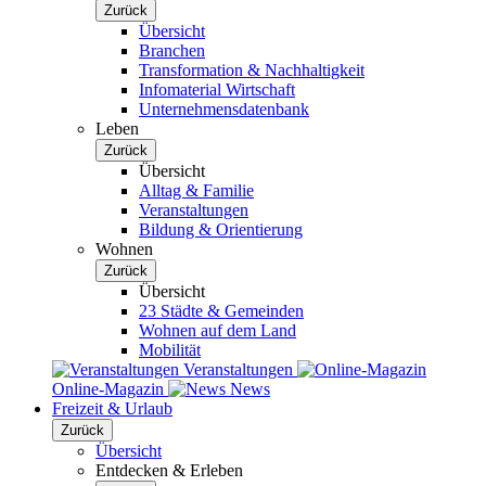
Zurück
Übersicht
Branchen
Transformation & Nachhaltigkeit
Infomaterial Wirtschaft
Unternehmensdatenbank
Leben
Zurück
Übersicht
Alltag & Familie
Veranstaltungen
Bildung & Orientierung
Wohnen
Zurück
Übersicht
23 Städte & Gemeinden
Wohnen auf dem Land
Mobilität
Veranstaltungen
Online-Magazin
News
Freizeit & Urlaub
Zurück
Übersicht
Entdecken & Erleben