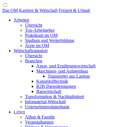
Das OM
Karriere & Wirtschaft
Freizeit & Urlaub
Arbeiten
Übersicht
Top-Arbeitgeber
Praktikum im OM
Studium und Weiterbildung
Ärzte im OM
Wirtschaftsstandort
Übersicht
Branchen
Agrar- und Ernährungswirtschaft
Maschinen- und Anlagenbau
Transporter aus Lastrup
Kunststofftechnik
B2B-Dienstleistungen
Bauwirtschaft
Transformation & Nachhaltigkeit
Infomaterial Wirtschaft
Unternehmensdatenbank
Leben
Alltag & Familie
Veranstaltungen