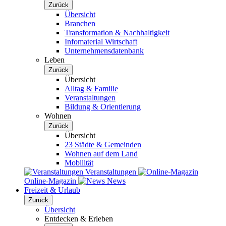
Zurück
Übersicht
Branchen
Transformation & Nachhaltigkeit
Infomaterial Wirtschaft
Unternehmensdatenbank
Leben
Zurück
Übersicht
Alltag & Familie
Veranstaltungen
Bildung & Orientierung
Wohnen
Zurück
Übersicht
23 Städte & Gemeinden
Wohnen auf dem Land
Mobilität
Veranstaltungen
Online-Magazin
News
Freizeit & Urlaub
Zurück
Übersicht
Entdecken & Erleben