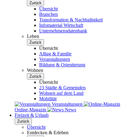
Zurück
Übersicht
Branchen
Transformation & Nachhaltigkeit
Infomaterial Wirtschaft
Unternehmensdatenbank
Leben
Zurück
Übersicht
Alltag & Familie
Veranstaltungen
Bildung & Orientierung
Wohnen
Zurück
Übersicht
23 Städte & Gemeinden
Wohnen auf dem Land
Mobilität
Veranstaltungen
Online-Magazin
News
Freizeit & Urlaub
Zurück
Übersicht
Entdecken & Erleben