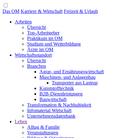
Das OM
Karriere & Wirtschaft
Freizeit & Urlaub
Arbeiten
Übersicht
Top-Arbeitgeber
Praktikum im OM
Studium und Weiterbildung
Ärzte im OM
Wirtschaftsstandort
Übersicht
Branchen
Agrar- und Ernährungswirtschaft
Maschinen- und Anlagenbau
Transporter aus Lastrup
Kunststofftechnik
B2B-Dienstleistungen
Bauwirtschaft
Transformation & Nachhaltigkeit
Infomaterial Wirtschaft
Unternehmensdatenbank
Leben
Alltag & Familie
Veranstaltungen