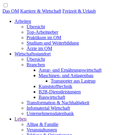
Das OM
Karriere & Wirtschaft
Freizeit & Urlaub
Arbeiten
Übersicht
Top-Arbeitgeber
Praktikum im OM
Studium und Weiterbildung
Ärzte im OM
Wirtschaftsstandort
Übersicht
Branchen
Agrar- und Ernährungswirtschaft
Maschinen- und Anlagenbau
Transporter aus Lastrup
Kunststofftechnik
B2B-Dienstleistungen
Bauwirtschaft
Transformation & Nachhaltigkeit
Infomaterial Wirtschaft
Unternehmensdatenbank
Leben
Alltag & Familie
Veranstaltungen