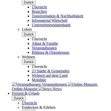
Zurück
Übersicht
Branchen
Transformation & Nachhaltigkeit
Infomaterial Wirtschaft
Unternehmensdatenbank
Leben
Zurück
Übersicht
Alltag & Familie
Veranstaltungen
Bildung & Orientierung
Wohnen
Zurück
Übersicht
23 Städte & Gemeinden
Wohnen auf dem Land
Mobilität
Veranstaltungen
Online-Magazin
News
Freizeit & Urlaub
Zurück
Übersicht
Entdecken & Erleben