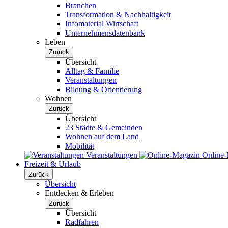
Branchen
Transformation & Nachhaltigkeit
Infomaterial Wirtschaft
Unternehmensdatenbank
Leben
Zurück
Übersicht
Alltag & Familie
Veranstaltungen
Bildung & Orientierung
Wohnen
Zurück
Übersicht
23 Städte & Gemeinden
Wohnen auf dem Land
Mobilität
Veranstaltungen
Online
Freizeit & Urlaub
Zurück
Übersicht
Entdecken & Erleben
Zurück
Übersicht
Radfahren