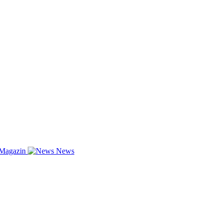
-Magazin
News