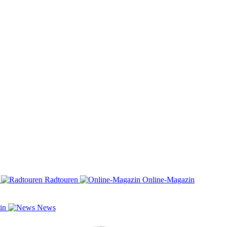
n
Radtouren
Online-Magazin
zin
News