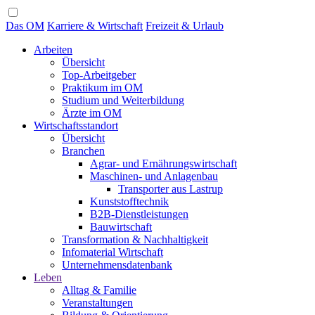
Das OM
Karriere & Wirtschaft
Freizeit & Urlaub
Arbeiten
Übersicht
Top-Arbeitgeber
Praktikum im OM
Studium und Weiterbildung
Ärzte im OM
Wirtschaftsstandort
Übersicht
Branchen
Agrar- und Ernährungswirtschaft
Maschinen- und Anlagenbau
Transporter aus Lastrup
Kunststofftechnik
B2B-Dienstleistungen
Bauwirtschaft
Transformation & Nachhaltigkeit
Infomaterial Wirtschaft
Unternehmensdatenbank
Leben
Alltag & Familie
Veranstaltungen