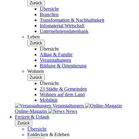
Zurück
Übersicht
Branchen
Transformation & Nachhaltigkeit
Infomaterial Wirtschaft
Unternehmensdatenbank
Leben
Zurück
Übersicht
Alltag & Familie
Veranstaltungen
Bildung & Orientierung
Wohnen
Zurück
Übersicht
23 Städte & Gemeinden
Wohnen auf dem Land
Mobilität
Veranstaltungen
Online-Magazin
News
Freizeit & Urlaub
Zurück
Übersicht
Entdecken & Erleben