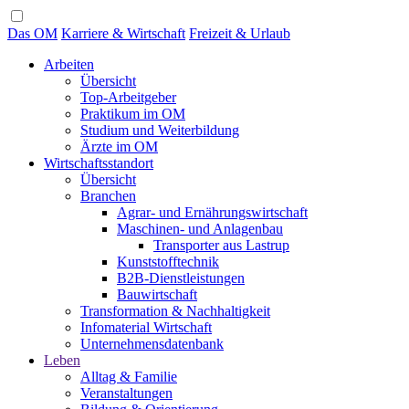
Das OM
Karriere & Wirtschaft
Freizeit & Urlaub
Arbeiten
Übersicht
Top-Arbeitgeber
Praktikum im OM
Studium und Weiterbildung
Ärzte im OM
Wirtschaftsstandort
Übersicht
Branchen
Agrar- und Ernährungswirtschaft
Maschinen- und Anlagenbau
Transporter aus Lastrup
Kunststofftechnik
B2B-Dienstleistungen
Bauwirtschaft
Transformation & Nachhaltigkeit
Infomaterial Wirtschaft
Unternehmensdatenbank
Leben
Alltag & Familie
Veranstaltungen