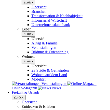
Zurück
Übersicht
Branchen
Transformation & Nachhaltigkeit
Infomaterial Wirtschaft
Unternehmensdatenbank
Leben
Zurück
Übersicht
Alltag & Familie
Veranstaltungen
Bildung & Orientierung
Wohnen
Zurück
Übersicht
23 Städte & Gemeinden
Wohnen auf dem Land
Mobilität
Veranstaltungen
Online-Magazin
News
Freizeit & Urlaub
Zurück
Übersicht
Entdecken & Erleben