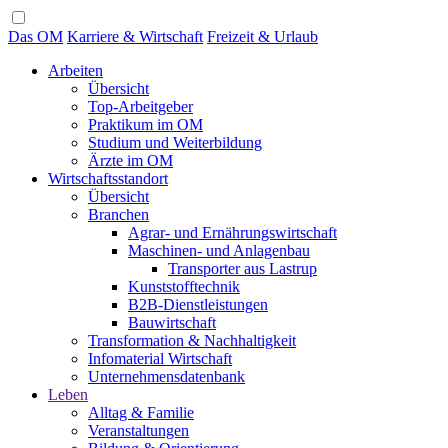
Das OM
Karriere & Wirtschaft
Freizeit & Urlaub
Arbeiten
Übersicht
Top-Arbeitgeber
Praktikum im OM
Studium und Weiterbildung
Ärzte im OM
Wirtschaftsstandort
Übersicht
Branchen
Agrar- und Ernährungswirtschaft
Maschinen- und Anlagenbau
Transporter aus Lastrup
Kunststofftechnik
B2B-Dienstleistungen
Bauwirtschaft
Transformation & Nachhaltigkeit
Infomaterial Wirtschaft
Unternehmensdatenbank
Leben
Alltag & Familie
Veranstaltungen