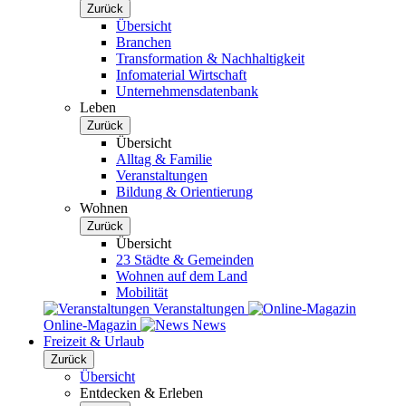
Zurück
Übersicht
Branchen
Transformation & Nachhaltigkeit
Infomaterial Wirtschaft
Unternehmensdatenbank
Leben
Zurück
Übersicht
Alltag & Familie
Veranstaltungen
Bildung & Orientierung
Wohnen
Zurück
Übersicht
23 Städte & Gemeinden
Wohnen auf dem Land
Mobilität
Veranstaltungen
Online-Magazin
News
Freizeit & Urlaub
Zurück
Übersicht
Entdecken & Erleben