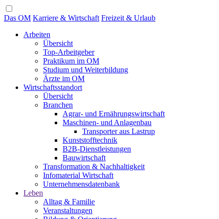
Das OM
Karriere & Wirtschaft
Freizeit & Urlaub
Arbeiten
Übersicht
Top-Arbeitgeber
Praktikum im OM
Studium und Weiterbildung
Ärzte im OM
Wirtschaftsstandort
Übersicht
Branchen
Agrar- und Ernährungswirtschaft
Maschinen- und Anlagenbau
Transporter aus Lastrup
Kunststofftechnik
B2B-Dienstleistungen
Bauwirtschaft
Transformation & Nachhaltigkeit
Infomaterial Wirtschaft
Unternehmensdatenbank
Leben
Alltag & Familie
Veranstaltungen