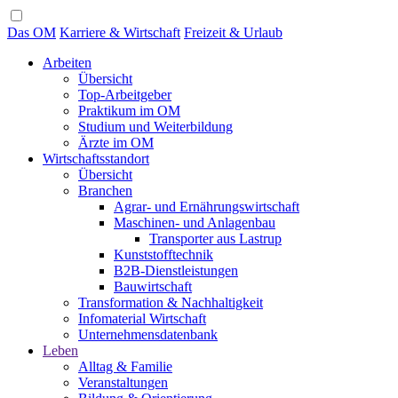
Das OM
Karriere & Wirtschaft
Freizeit & Urlaub
Arbeiten
Übersicht
Top-Arbeitgeber
Praktikum im OM
Studium und Weiterbildung
Ärzte im OM
Wirtschaftsstandort
Übersicht
Branchen
Agrar- und Ernährungswirtschaft
Maschinen- und Anlagenbau
Transporter aus Lastrup
Kunststofftechnik
B2B-Dienstleistungen
Bauwirtschaft
Transformation & Nachhaltigkeit
Infomaterial Wirtschaft
Unternehmensdatenbank
Leben
Alltag & Familie
Veranstaltungen