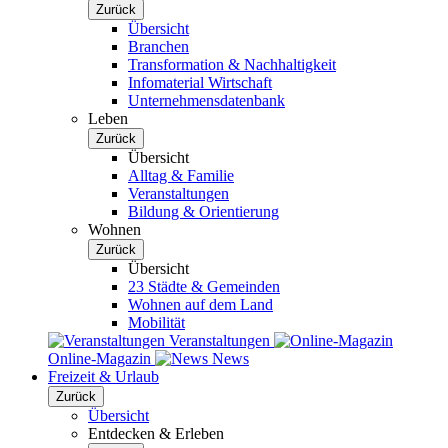
Zurück
Übersicht
Branchen
Transformation & Nachhaltigkeit
Infomaterial Wirtschaft
Unternehmensdatenbank
Leben
Zurück
Übersicht
Alltag & Familie
Veranstaltungen
Bildung & Orientierung
Wohnen
Zurück
Übersicht
23 Städte & Gemeinden
Wohnen auf dem Land
Mobilität
Veranstaltungen
Online-Magazin
News
Freizeit & Urlaub
Zurück
Übersicht
Entdecken & Erleben