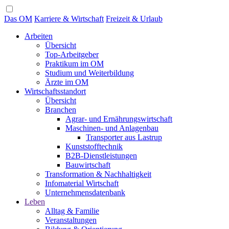
Das OM
Karriere & Wirtschaft
Freizeit & Urlaub
Arbeiten
Übersicht
Top-Arbeitgeber
Praktikum im OM
Studium und Weiterbildung
Ärzte im OM
Wirtschaftsstandort
Übersicht
Branchen
Agrar- und Ernährungswirtschaft
Maschinen- und Anlagenbau
Transporter aus Lastrup
Kunststofftechnik
B2B-Dienstleistungen
Bauwirtschaft
Transformation & Nachhaltigkeit
Infomaterial Wirtschaft
Unternehmensdatenbank
Leben
Alltag & Familie
Veranstaltungen