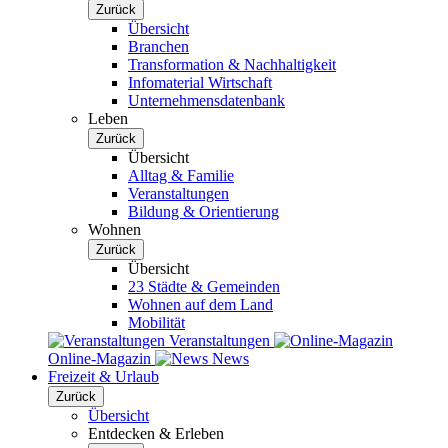
Zurück
Übersicht
Branchen
Transformation & Nachhaltigkeit
Infomaterial Wirtschaft
Unternehmensdatenbank
Leben
Zurück
Übersicht
Alltag & Familie
Veranstaltungen
Bildung & Orientierung
Wohnen
Zurück
Übersicht
23 Städte & Gemeinden
Wohnen auf dem Land
Mobilität
Veranstaltungen
Online-Magazin
News
Freizeit & Urlaub
Zurück
Übersicht
Entdecken & Erleben