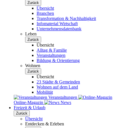
Zurück
Übersicht
Branchen
Transformation & Nachhaltigkeit
Infomaterial Wirtschaft
Unternehmensdatenbank
Leben
Zurück
Übersicht
Alltag & Familie
Veranstaltungen
Bildung & Orientierung
Wohnen
Zurück
Übersicht
23 Städte & Gemeinden
Wohnen auf dem Land
Mobilität
Veranstaltungen
Online-Magazin
News
Freizeit & Urlaub
Zurück
Übersicht
Entdecken & Erleben