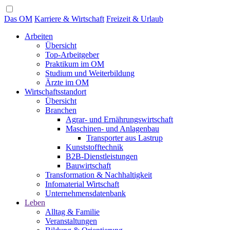
Das OM
Karriere & Wirtschaft
Freizeit & Urlaub
Arbeiten
Übersicht
Top-Arbeitgeber
Praktikum im OM
Studium und Weiterbildung
Ärzte im OM
Wirtschaftsstandort
Übersicht
Branchen
Agrar- und Ernährungswirtschaft
Maschinen- und Anlagenbau
Transporter aus Lastrup
Kunststofftechnik
B2B-Dienstleistungen
Bauwirtschaft
Transformation & Nachhaltigkeit
Infomaterial Wirtschaft
Unternehmensdatenbank
Leben
Alltag & Familie
Veranstaltungen