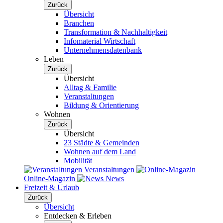
Zurück
Übersicht
Branchen
Transformation & Nachhaltigkeit
Infomaterial Wirtschaft
Unternehmensdatenbank
Leben
Zurück
Übersicht
Alltag & Familie
Veranstaltungen
Bildung & Orientierung
Wohnen
Zurück
Übersicht
23 Städte & Gemeinden
Wohnen auf dem Land
Mobilität
Veranstaltungen
Online-Magazin
News
Freizeit & Urlaub
Zurück
Übersicht
Entdecken & Erleben