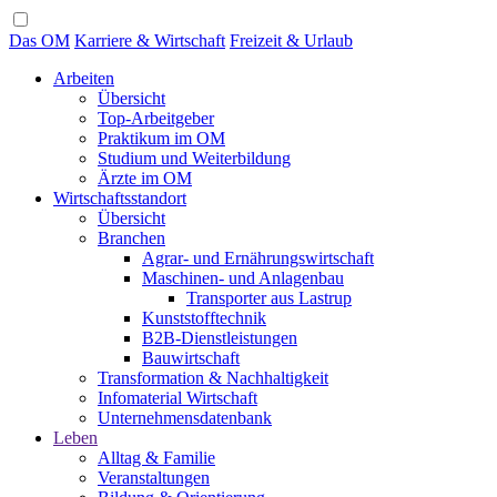
Das OM
Karriere & Wirtschaft
Freizeit & Urlaub
Arbeiten
Übersicht
Top-Arbeitgeber
Praktikum im OM
Studium und Weiterbildung
Ärzte im OM
Wirtschaftsstandort
Übersicht
Branchen
Agrar- und Ernährungswirtschaft
Maschinen- und Anlagenbau
Transporter aus Lastrup
Kunststofftechnik
B2B-Dienstleistungen
Bauwirtschaft
Transformation & Nachhaltigkeit
Infomaterial Wirtschaft
Unternehmensdatenbank
Leben
Alltag & Familie
Veranstaltungen