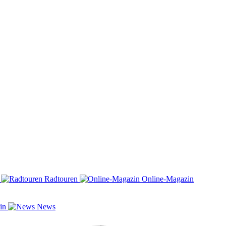
n
Radtouren
Online-Magazin
zin
News