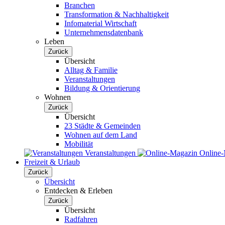
Branchen
Transformation & Nachhaltigkeit
Infomaterial Wirtschaft
Unternehmensdatenbank
Leben
Zurück
Übersicht
Alltag & Familie
Veranstaltungen
Bildung & Orientierung
Wohnen
Zurück
Übersicht
23 Städte & Gemeinden
Wohnen auf dem Land
Mobilität
Veranstaltungen
Online
Freizeit & Urlaub
Zurück
Übersicht
Entdecken & Erleben
Zurück
Übersicht
Radfahren