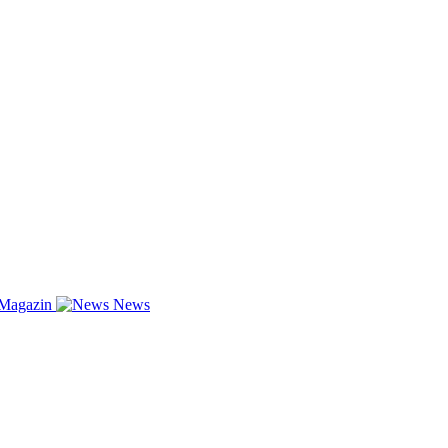
-Magazin
News