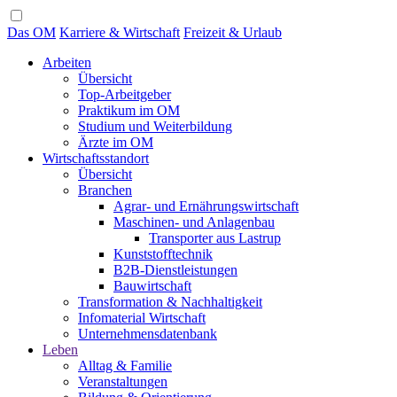
Das OM
Karriere & Wirtschaft
Freizeit & Urlaub
Arbeiten
Übersicht
Top-Arbeitgeber
Praktikum im OM
Studium und Weiterbildung
Ärzte im OM
Wirtschaftsstandort
Übersicht
Branchen
Agrar- und Ernährungswirtschaft
Maschinen- und Anlagenbau
Transporter aus Lastrup
Kunststofftechnik
B2B-Dienstleistungen
Bauwirtschaft
Transformation & Nachhaltigkeit
Infomaterial Wirtschaft
Unternehmensdatenbank
Leben
Alltag & Familie
Veranstaltungen