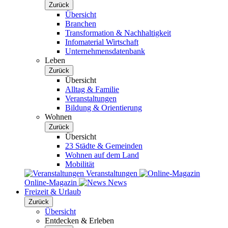
Zurück
Übersicht
Branchen
Transformation & Nachhaltigkeit
Infomaterial Wirtschaft
Unternehmensdatenbank
Leben
Zurück
Übersicht
Alltag & Familie
Veranstaltungen
Bildung & Orientierung
Wohnen
Zurück
Übersicht
23 Städte & Gemeinden
Wohnen auf dem Land
Mobilität
Veranstaltungen
Online-Magazin
News
Freizeit & Urlaub
Zurück
Übersicht
Entdecken & Erleben