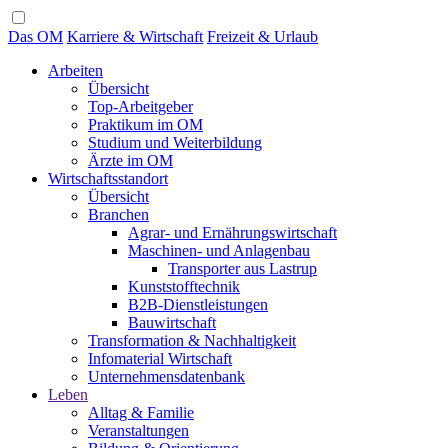
Das OM
Karriere & Wirtschaft
Freizeit & Urlaub
Arbeiten
Übersicht
Top-Arbeitgeber
Praktikum im OM
Studium und Weiterbildung
Ärzte im OM
Wirtschaftsstandort
Übersicht
Branchen
Agrar- und Ernährungswirtschaft
Maschinen- und Anlagenbau
Transporter aus Lastrup
Kunststofftechnik
B2B-Dienstleistungen
Bauwirtschaft
Transformation & Nachhaltigkeit
Infomaterial Wirtschaft
Unternehmensdatenbank
Leben
Alltag & Familie
Veranstaltungen