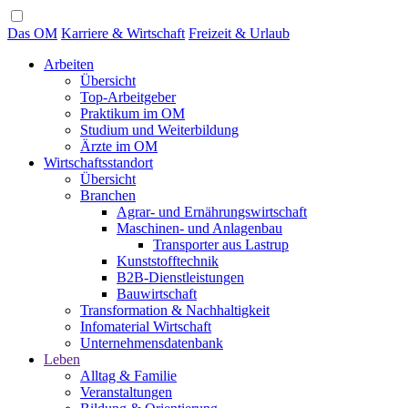
Das OM
Karriere & Wirtschaft
Freizeit & Urlaub
Arbeiten
Übersicht
Top-Arbeitgeber
Praktikum im OM
Studium und Weiterbildung
Ärzte im OM
Wirtschaftsstandort
Übersicht
Branchen
Agrar- und Ernährungswirtschaft
Maschinen- und Anlagenbau
Transporter aus Lastrup
Kunststofftechnik
B2B-Dienstleistungen
Bauwirtschaft
Transformation & Nachhaltigkeit
Infomaterial Wirtschaft
Unternehmensdatenbank
Leben
Alltag & Familie
Veranstaltungen