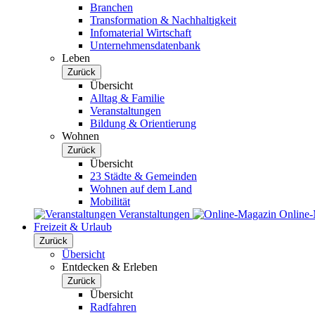
Branchen
Transformation & Nachhaltigkeit
Infomaterial Wirtschaft
Unternehmensdatenbank
Leben
Zurück
Übersicht
Alltag & Familie
Veranstaltungen
Bildung & Orientierung
Wohnen
Zurück
Übersicht
23 Städte & Gemeinden
Wohnen auf dem Land
Mobilität
Veranstaltungen
Online
Freizeit & Urlaub
Zurück
Übersicht
Entdecken & Erleben
Zurück
Übersicht
Radfahren