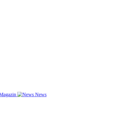
-Magazin
News