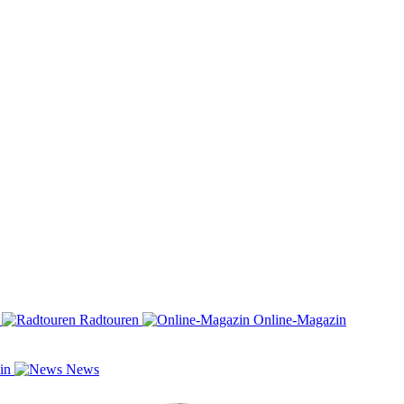
n
Radtouren
Online-Magazin
zin
News