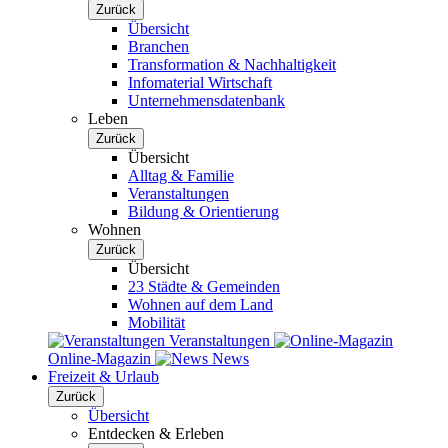
Zurück
Übersicht
Branchen
Transformation & Nachhaltigkeit
Infomaterial Wirtschaft
Unternehmensdatenbank
Leben
Zurück
Übersicht
Alltag & Familie
Veranstaltungen
Bildung & Orientierung
Wohnen
Zurück
Übersicht
23 Städte & Gemeinden
Wohnen auf dem Land
Mobilität
Veranstaltungen
Online-Magazin
News
Freizeit & Urlaub
Zurück
Übersicht
Entdecken & Erleben