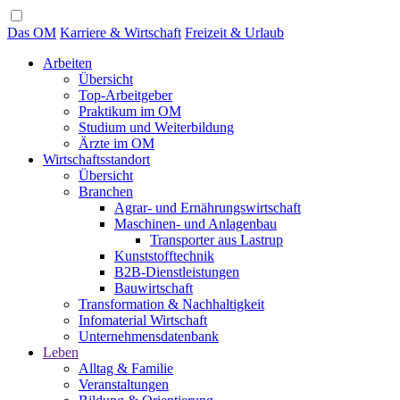
Das OM
Karriere & Wirtschaft
Freizeit & Urlaub
Arbeiten
Übersicht
Top-Arbeitgeber
Praktikum im OM
Studium und Weiterbildung
Ärzte im OM
Wirtschaftsstandort
Übersicht
Branchen
Agrar- und Ernährungswirtschaft
Maschinen- und Anlagenbau
Transporter aus Lastrup
Kunststofftechnik
B2B-Dienstleistungen
Bauwirtschaft
Transformation & Nachhaltigkeit
Infomaterial Wirtschaft
Unternehmensdatenbank
Leben
Alltag & Familie
Veranstaltungen