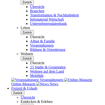
Zurück
Übersicht
Branchen
Transformation & Nachhaltigkeit
Infomaterial Wirtschaft
Unternehmensdatenbank
Leben
Zurück
Übersicht
Alltag & Familie
Veranstaltungen
Bildung & Orientierung
Wohnen
Zurück
Übersicht
23 Städte & Gemeinden
Wohnen auf dem Land
Mobilität
Veranstaltungen
Online-Magazin
News
Freizeit & Urlaub
Zurück
Übersicht
Entdecken & Erleben