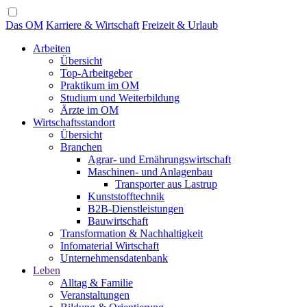
Das OM
Karriere & Wirtschaft
Freizeit & Urlaub
Arbeiten
Übersicht
Top-Arbeitgeber
Praktikum im OM
Studium und Weiterbildung
Ärzte im OM
Wirtschaftsstandort
Übersicht
Branchen
Agrar- und Ernährungswirtschaft
Maschinen- und Anlagenbau
Transporter aus Lastrup
Kunststofftechnik
B2B-Dienstleistungen
Bauwirtschaft
Transformation & Nachhaltigkeit
Infomaterial Wirtschaft
Unternehmensdatenbank
Leben
Alltag & Familie
Veranstaltungen