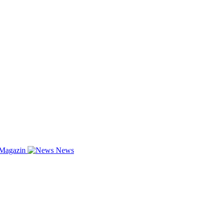
-Magazin
News