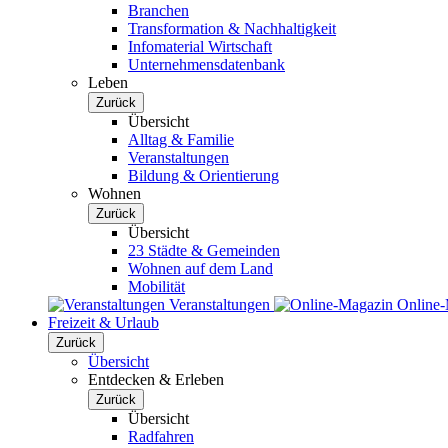
Branchen
Transformation & Nachhaltigkeit
Infomaterial Wirtschaft
Unternehmensdatenbank
Leben
Zurück
Übersicht
Alltag & Familie
Veranstaltungen
Bildung & Orientierung
Wohnen
Zurück
Übersicht
23 Städte & Gemeinden
Wohnen auf dem Land
Mobilität
Veranstaltungen
Online
Freizeit & Urlaub
Zurück
Übersicht
Entdecken & Erleben
Zurück
Übersicht
Radfahren