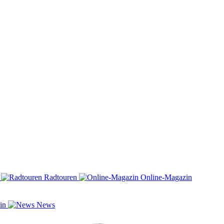
n
Radtouren
Online-Magazin
zin
News