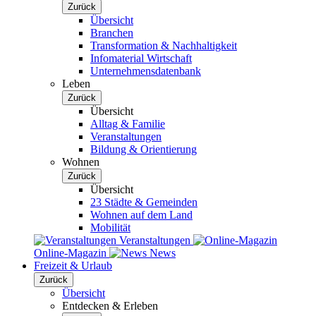
Zurück
Übersicht
Branchen
Transformation & Nachhaltigkeit
Infomaterial Wirtschaft
Unternehmensdatenbank
Leben
Zurück
Übersicht
Alltag & Familie
Veranstaltungen
Bildung & Orientierung
Wohnen
Zurück
Übersicht
23 Städte & Gemeinden
Wohnen auf dem Land
Mobilität
Veranstaltungen
Online-Magazin
News
Freizeit & Urlaub
Zurück
Übersicht
Entdecken & Erleben