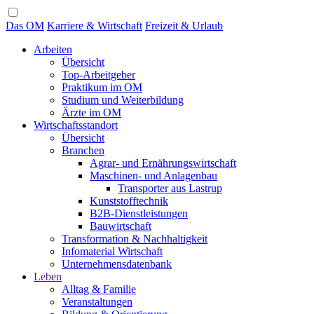
Das OM
Karriere & Wirtschaft
Freizeit & Urlaub
Arbeiten
Übersicht
Top-Arbeitgeber
Praktikum im OM
Studium und Weiterbildung
Ärzte im OM
Wirtschaftsstandort
Übersicht
Branchen
Agrar- und Ernährungswirtschaft
Maschinen- und Anlagenbau
Transporter aus Lastrup
Kunststofftechnik
B2B-Dienstleistungen
Bauwirtschaft
Transformation & Nachhaltigkeit
Infomaterial Wirtschaft
Unternehmensdatenbank
Leben
Alltag & Familie
Veranstaltungen