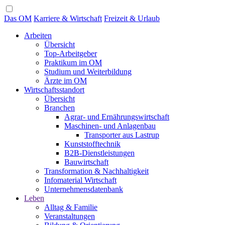
Das OM
Karriere & Wirtschaft
Freizeit & Urlaub
Arbeiten
Übersicht
Top-Arbeitgeber
Praktikum im OM
Studium und Weiterbildung
Ärzte im OM
Wirtschaftsstandort
Übersicht
Branchen
Agrar- und Ernährungswirtschaft
Maschinen- und Anlagenbau
Transporter aus Lastrup
Kunststofftechnik
B2B-Dienstleistungen
Bauwirtschaft
Transformation & Nachhaltigkeit
Infomaterial Wirtschaft
Unternehmensdatenbank
Leben
Alltag & Familie
Veranstaltungen