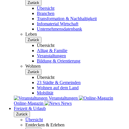
Zurück
Übersicht
Branchen
Transformation & Nachhaltigkeit
Infomaterial Wirtschaft
Unternehmensdatenbank
Leben
Zurück
Übersicht
Alltag & Familie
Veranstaltungen
Bildung & Orientierung
Wohnen
Zurück
Übersicht
23 Städte & Gemeinden
Wohnen auf dem Land
Mobilität
Veranstaltungen
Online-Magazin
News
Freizeit & Urlaub
Zurück
Übersicht
Entdecken & Erleben