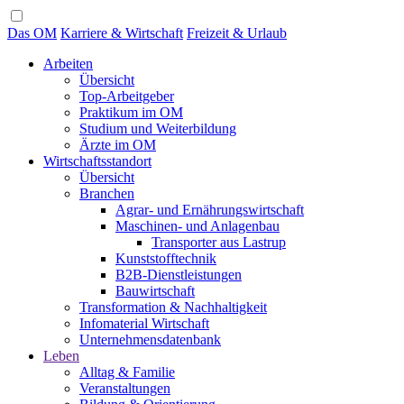
Das OM
Karriere & Wirtschaft
Freizeit & Urlaub
Arbeiten
Übersicht
Top-Arbeitgeber
Praktikum im OM
Studium und Weiterbildung
Ärzte im OM
Wirtschaftsstandort
Übersicht
Branchen
Agrar- und Ernährungswirtschaft
Maschinen- und Anlagenbau
Transporter aus Lastrup
Kunststofftechnik
B2B-Dienstleistungen
Bauwirtschaft
Transformation & Nachhaltigkeit
Infomaterial Wirtschaft
Unternehmensdatenbank
Leben
Alltag & Familie
Veranstaltungen