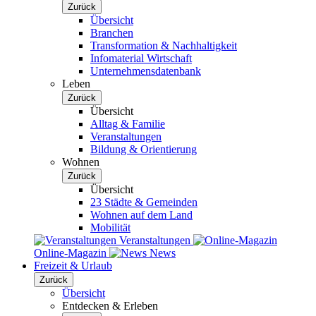
Zurück
Übersicht
Branchen
Transformation & Nachhaltigkeit
Infomaterial Wirtschaft
Unternehmensdatenbank
Leben
Zurück
Übersicht
Alltag & Familie
Veranstaltungen
Bildung & Orientierung
Wohnen
Zurück
Übersicht
23 Städte & Gemeinden
Wohnen auf dem Land
Mobilität
Veranstaltungen
Online-Magazin
News
Freizeit & Urlaub
Zurück
Übersicht
Entdecken & Erleben