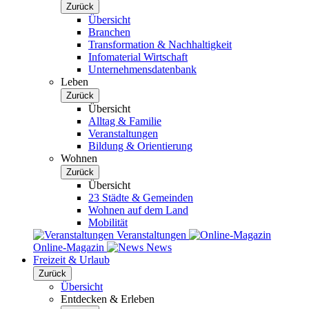
Zurück
Übersicht
Branchen
Transformation & Nachhaltigkeit
Infomaterial Wirtschaft
Unternehmensdatenbank
Leben
Zurück
Übersicht
Alltag & Familie
Veranstaltungen
Bildung & Orientierung
Wohnen
Zurück
Übersicht
23 Städte & Gemeinden
Wohnen auf dem Land
Mobilität
Veranstaltungen
Online-Magazin
News
Freizeit & Urlaub
Zurück
Übersicht
Entdecken & Erleben