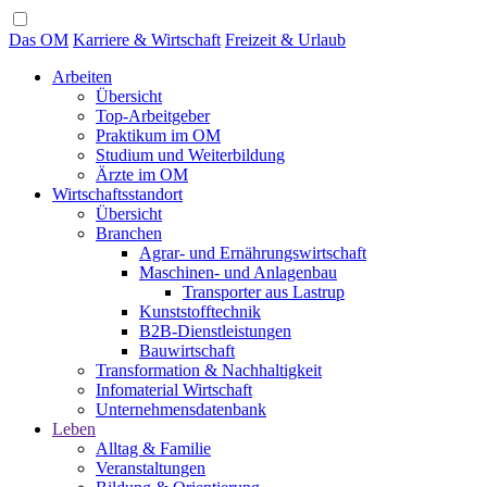
Das OM
Karriere & Wirtschaft
Freizeit & Urlaub
Arbeiten
Übersicht
Top-Arbeitgeber
Praktikum im OM
Studium und Weiterbildung
Ärzte im OM
Wirtschaftsstandort
Übersicht
Branchen
Agrar- und Ernährungswirtschaft
Maschinen- und Anlagenbau
Transporter aus Lastrup
Kunststofftechnik
B2B-Dienstleistungen
Bauwirtschaft
Transformation & Nachhaltigkeit
Infomaterial Wirtschaft
Unternehmensdatenbank
Leben
Alltag & Familie
Veranstaltungen