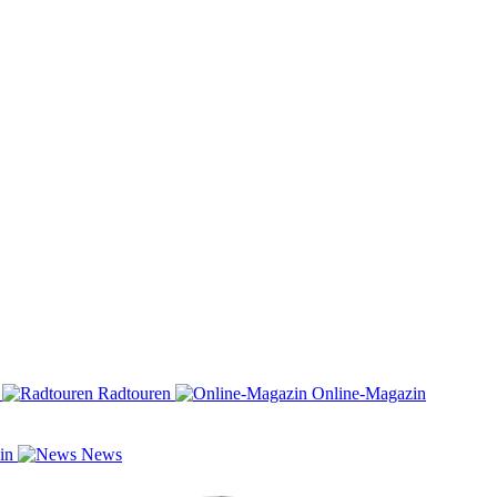
n
Radtouren
Online-Magazin
zin
News