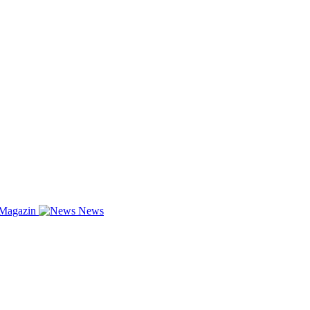
-Magazin
News