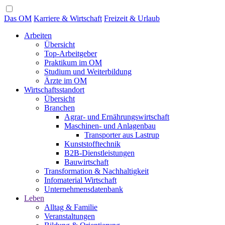
Das OM
Karriere & Wirtschaft
Freizeit & Urlaub
Arbeiten
Übersicht
Top-Arbeitgeber
Praktikum im OM
Studium und Weiterbildung
Ärzte im OM
Wirtschaftsstandort
Übersicht
Branchen
Agrar- und Ernährungswirtschaft
Maschinen- und Anlagenbau
Transporter aus Lastrup
Kunststofftechnik
B2B-Dienstleistungen
Bauwirtschaft
Transformation & Nachhaltigkeit
Infomaterial Wirtschaft
Unternehmensdatenbank
Leben
Alltag & Familie
Veranstaltungen