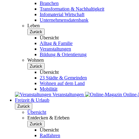
Branchen
Transformation & Nachhaltigkeit
Infomaterial Wirtschaft
Unternehmensdatenbank
Leben
Zurück
Übersicht
Alltag & Familie
Veranstaltungen
Bildung & Orientierung
Wohnen
Zurück
Übersicht
23 Städte & Gemeinden
Wohnen auf dem Land
Mobilität
Veranstaltungen
Online
Freizeit & Urlaub
Zurück
Übersicht
Entdecken & Erleben
Zurück
Übersicht
Radfahren