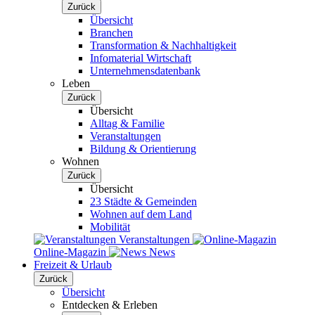
Zurück
Übersicht
Branchen
Transformation & Nachhaltigkeit
Infomaterial Wirtschaft
Unternehmensdatenbank
Leben
Zurück
Übersicht
Alltag & Familie
Veranstaltungen
Bildung & Orientierung
Wohnen
Zurück
Übersicht
23 Städte & Gemeinden
Wohnen auf dem Land
Mobilität
Veranstaltungen
Online-Magazin
News
Freizeit & Urlaub
Zurück
Übersicht
Entdecken & Erleben