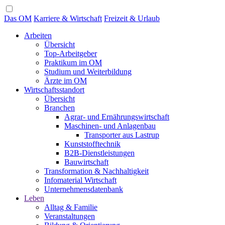
Das OM
Karriere & Wirtschaft
Freizeit & Urlaub
Arbeiten
Übersicht
Top-Arbeitgeber
Praktikum im OM
Studium und Weiterbildung
Ärzte im OM
Wirtschaftsstandort
Übersicht
Branchen
Agrar- und Ernährungswirtschaft
Maschinen- und Anlagenbau
Transporter aus Lastrup
Kunststofftechnik
B2B-Dienstleistungen
Bauwirtschaft
Transformation & Nachhaltigkeit
Infomaterial Wirtschaft
Unternehmensdatenbank
Leben
Alltag & Familie
Veranstaltungen