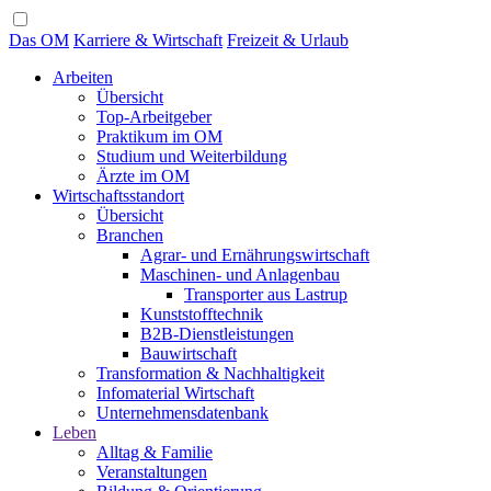
Das OM
Karriere & Wirtschaft
Freizeit & Urlaub
Arbeiten
Übersicht
Top-Arbeitgeber
Praktikum im OM
Studium und Weiterbildung
Ärzte im OM
Wirtschaftsstandort
Übersicht
Branchen
Agrar- und Ernährungswirtschaft
Maschinen- und Anlagenbau
Transporter aus Lastrup
Kunststofftechnik
B2B-Dienstleistungen
Bauwirtschaft
Transformation & Nachhaltigkeit
Infomaterial Wirtschaft
Unternehmensdatenbank
Leben
Alltag & Familie
Veranstaltungen