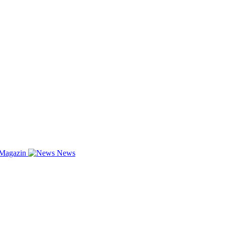
-Magazin
News