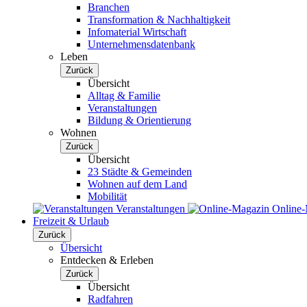
Branchen
Transformation & Nachhaltigkeit
Infomaterial Wirtschaft
Unternehmensdatenbank
Leben
Zurück
Übersicht
Alltag & Familie
Veranstaltungen
Bildung & Orientierung
Wohnen
Zurück
Übersicht
23 Städte & Gemeinden
Wohnen auf dem Land
Mobilität
Veranstaltungen
Online
Freizeit & Urlaub
Zurück
Übersicht
Entdecken & Erleben
Zurück
Übersicht
Radfahren