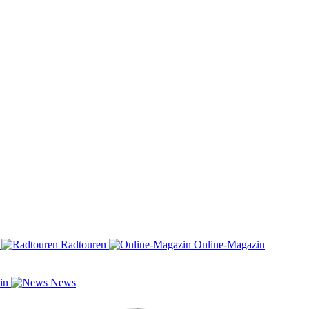
n
Radtouren
Online-Magazin
zin
News