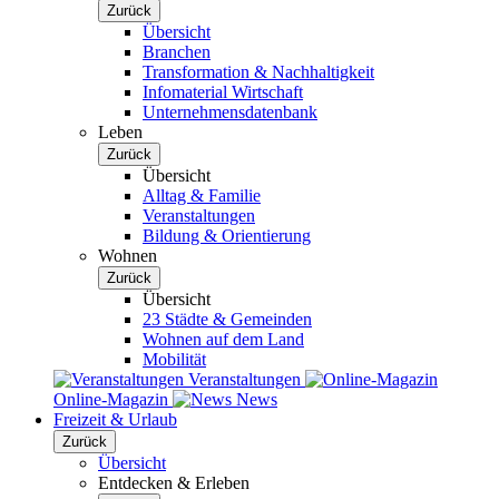
Zurück
Übersicht
Branchen
Transformation & Nachhaltigkeit
Infomaterial Wirtschaft
Unternehmensdatenbank
Leben
Zurück
Übersicht
Alltag & Familie
Veranstaltungen
Bildung & Orientierung
Wohnen
Zurück
Übersicht
23 Städte & Gemeinden
Wohnen auf dem Land
Mobilität
Veranstaltungen
Online-Magazin
News
Freizeit & Urlaub
Zurück
Übersicht
Entdecken & Erleben