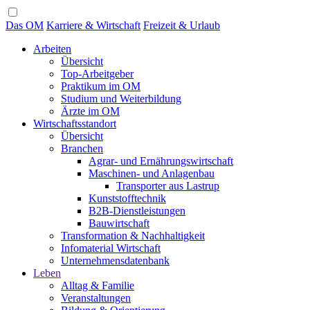
Das OM
Karriere & Wirtschaft
Freizeit & Urlaub
Arbeiten
Übersicht
Top-Arbeitgeber
Praktikum im OM
Studium und Weiterbildung
Ärzte im OM
Wirtschaftsstandort
Übersicht
Branchen
Agrar- und Ernährungswirtschaft
Maschinen- und Anlagenbau
Transporter aus Lastrup
Kunststofftechnik
B2B-Dienstleistungen
Bauwirtschaft
Transformation & Nachhaltigkeit
Infomaterial Wirtschaft
Unternehmensdatenbank
Leben
Alltag & Familie
Veranstaltungen