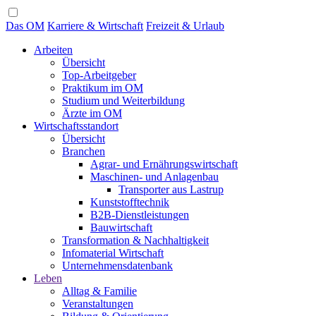
Das OM
Karriere & Wirtschaft
Freizeit & Urlaub
Arbeiten
Übersicht
Top-Arbeitgeber
Praktikum im OM
Studium und Weiterbildung
Ärzte im OM
Wirtschaftsstandort
Übersicht
Branchen
Agrar- und Ernährungswirtschaft
Maschinen- und Anlagenbau
Transporter aus Lastrup
Kunststofftechnik
B2B-Dienstleistungen
Bauwirtschaft
Transformation & Nachhaltigkeit
Infomaterial Wirtschaft
Unternehmensdatenbank
Leben
Alltag & Familie
Veranstaltungen