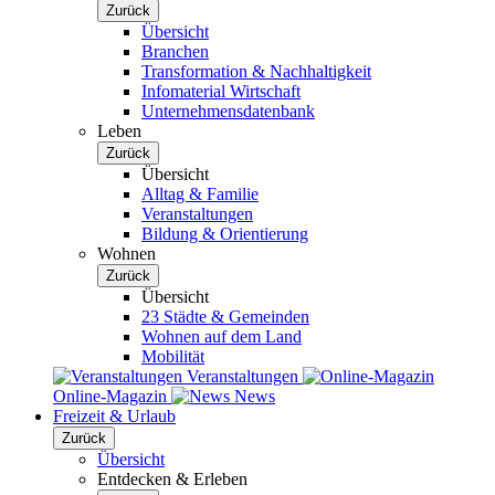
Zurück
Übersicht
Branchen
Transformation & Nachhaltigkeit
Infomaterial Wirtschaft
Unternehmensdatenbank
Leben
Zurück
Übersicht
Alltag & Familie
Veranstaltungen
Bildung & Orientierung
Wohnen
Zurück
Übersicht
23 Städte & Gemeinden
Wohnen auf dem Land
Mobilität
Veranstaltungen
Online-Magazin
News
Freizeit & Urlaub
Zurück
Übersicht
Entdecken & Erleben