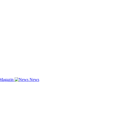
-Magazin
News