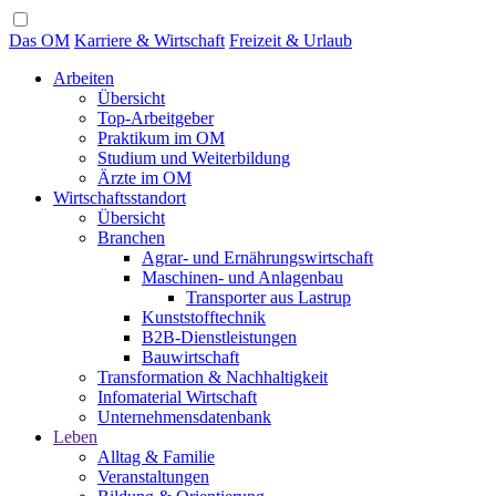
Das OM
Karriere & Wirtschaft
Freizeit & Urlaub
Arbeiten
Übersicht
Top-Arbeitgeber
Praktikum im OM
Studium und Weiterbildung
Ärzte im OM
Wirtschaftsstandort
Übersicht
Branchen
Agrar- und Ernährungswirtschaft
Maschinen- und Anlagenbau
Transporter aus Lastrup
Kunststofftechnik
B2B-Dienstleistungen
Bauwirtschaft
Transformation & Nachhaltigkeit
Infomaterial Wirtschaft
Unternehmensdatenbank
Leben
Alltag & Familie
Veranstaltungen