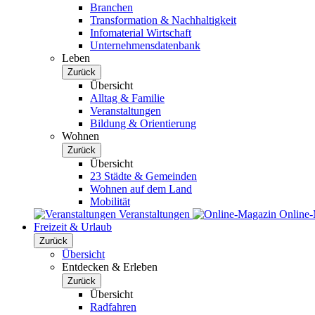
Branchen
Transformation & Nachhaltigkeit
Infomaterial Wirtschaft
Unternehmensdatenbank
Leben
Zurück
Übersicht
Alltag & Familie
Veranstaltungen
Bildung & Orientierung
Wohnen
Zurück
Übersicht
23 Städte & Gemeinden
Wohnen auf dem Land
Mobilität
Veranstaltungen
Online
Freizeit & Urlaub
Zurück
Übersicht
Entdecken & Erleben
Zurück
Übersicht
Radfahren