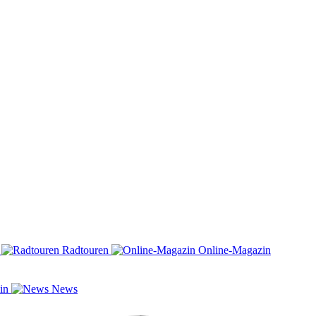
n
Radtouren
Online-Magazin
zin
News