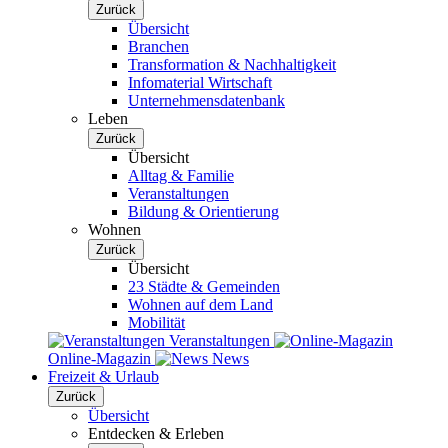
Zurück
Übersicht
Branchen
Transformation & Nachhaltigkeit
Infomaterial Wirtschaft
Unternehmensdatenbank
Leben
Zurück
Übersicht
Alltag & Familie
Veranstaltungen
Bildung & Orientierung
Wohnen
Zurück
Übersicht
23 Städte & Gemeinden
Wohnen auf dem Land
Mobilität
Veranstaltungen
Online-Magazin
News
Freizeit & Urlaub
Zurück
Übersicht
Entdecken & Erleben