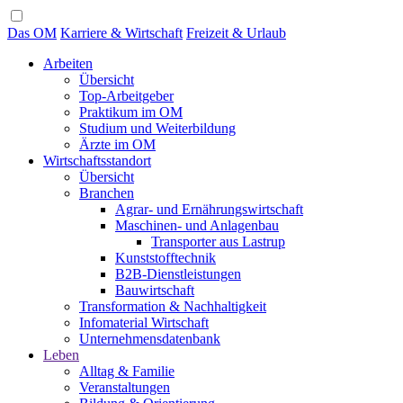
Das OM
Karriere & Wirtschaft
Freizeit & Urlaub
Arbeiten
Übersicht
Top-Arbeitgeber
Praktikum im OM
Studium und Weiterbildung
Ärzte im OM
Wirtschaftsstandort
Übersicht
Branchen
Agrar- und Ernährungswirtschaft
Maschinen- und Anlagenbau
Transporter aus Lastrup
Kunststofftechnik
B2B-Dienstleistungen
Bauwirtschaft
Transformation & Nachhaltigkeit
Infomaterial Wirtschaft
Unternehmensdatenbank
Leben
Alltag & Familie
Veranstaltungen