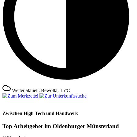
Wetter aktuell: Bewölkt, 15°C
Zwischen High Tech und Handwerk
Top Arbeitgeber im Oldenburger Münsterland