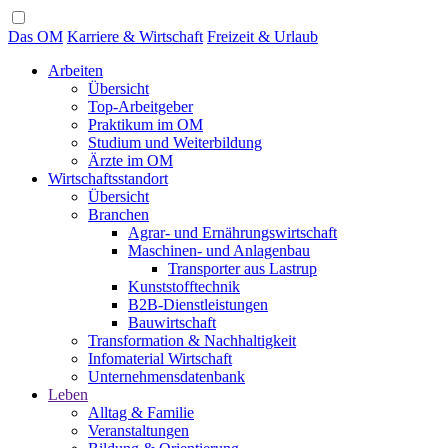
Das OM
Karriere & Wirtschaft
Freizeit & Urlaub
Arbeiten
Übersicht
Top-Arbeitgeber
Praktikum im OM
Studium und Weiterbildung
Ärzte im OM
Wirtschaftsstandort
Übersicht
Branchen
Agrar- und Ernährungswirtschaft
Maschinen- und Anlagenbau
Transporter aus Lastrup
Kunststofftechnik
B2B-Dienstleistungen
Bauwirtschaft
Transformation & Nachhaltigkeit
Infomaterial Wirtschaft
Unternehmensdatenbank
Leben
Alltag & Familie
Veranstaltungen