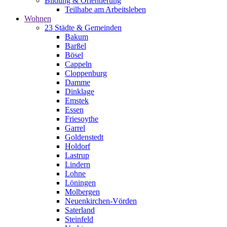
Bildung & Orientierung
Teilhabe am Arbeitsleben
Wohnen
23 Städte & Gemeinden
Bakum
Barßel
Bösel
Cappeln
Cloppenburg
Damme
Dinklage
Emstek
Essen
Friesoythe
Garrel
Goldenstedt
Holdorf
Lastrup
Lindern
Lohne
Löningen
Molbergen
Neuenkirchen-Vörden
Saterland
Steinfeld