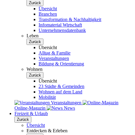
Zurück
Übersicht
Branchen
Transformation & Nachhaltigkeit
Infomaterial Wirtschaft
Unternehmensdatenbank
Leben
Zurück
Übersicht
Alltag & Familie
Veranstaltungen
Bildung & Orientierung
Wohnen
Zurück
Übersicht
23 Städte & Gemeinden
Wohnen auf dem Land
Mobilität
Veranstaltungen
Online-Magazin
News
Freizeit & Urlaub
Zurück
Übersicht
Entdecken & Erleben