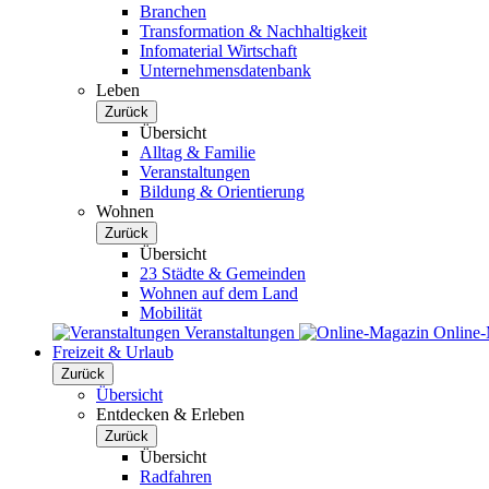
Branchen
Transformation & Nachhaltigkeit
Infomaterial Wirtschaft
Unternehmensdatenbank
Leben
Zurück
Übersicht
Alltag & Familie
Veranstaltungen
Bildung & Orientierung
Wohnen
Zurück
Übersicht
23 Städte & Gemeinden
Wohnen auf dem Land
Mobilität
Veranstaltungen
Online
Freizeit & Urlaub
Zurück
Übersicht
Entdecken & Erleben
Zurück
Übersicht
Radfahren