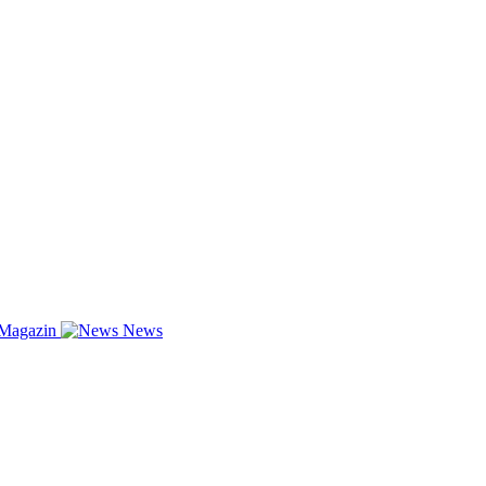
-Magazin
News