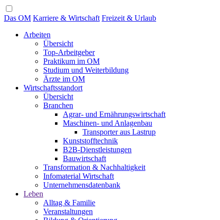
Das OM
Karriere & Wirtschaft
Freizeit & Urlaub
Arbeiten
Übersicht
Top-Arbeitgeber
Praktikum im OM
Studium und Weiterbildung
Ärzte im OM
Wirtschaftsstandort
Übersicht
Branchen
Agrar- und Ernährungswirtschaft
Maschinen- und Anlagenbau
Transporter aus Lastrup
Kunststofftechnik
B2B-Dienstleistungen
Bauwirtschaft
Transformation & Nachhaltigkeit
Infomaterial Wirtschaft
Unternehmensdatenbank
Leben
Alltag & Familie
Veranstaltungen