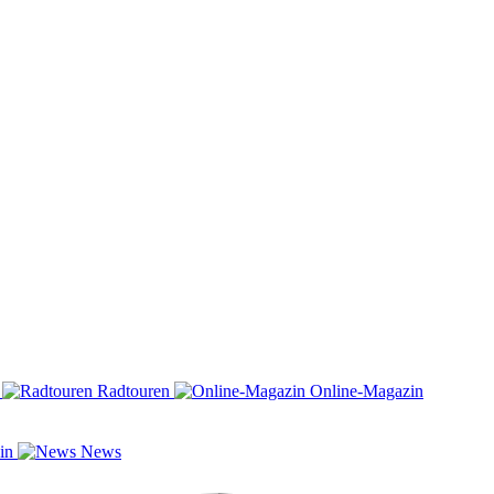
n
Radtouren
Online-Magazin
zin
News