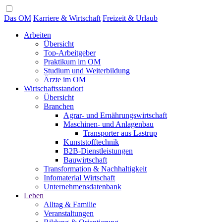
Das OM
Karriere & Wirtschaft
Freizeit & Urlaub
Arbeiten
Übersicht
Top-Arbeitgeber
Praktikum im OM
Studium und Weiterbildung
Ärzte im OM
Wirtschaftsstandort
Übersicht
Branchen
Agrar- und Ernährungswirtschaft
Maschinen- und Anlagenbau
Transporter aus Lastrup
Kunststofftechnik
B2B-Dienstleistungen
Bauwirtschaft
Transformation & Nachhaltigkeit
Infomaterial Wirtschaft
Unternehmensdatenbank
Leben
Alltag & Familie
Veranstaltungen