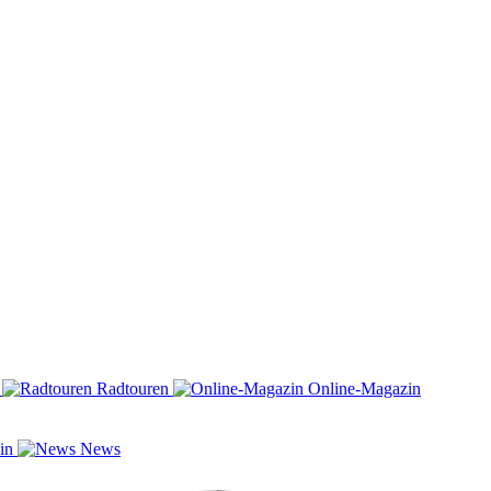
n
Radtouren
Online-Magazin
zin
News