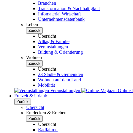
Branchen
Transformation & Nachhaltigkeit
Infomaterial Wirtschaft
Unternehmensdatenbank
Leben
Zurück
Übersicht
Alltag & Familie
Veranstaltungen
Bildung & Orientierung
Wohnen
Zurück
Übersicht
23 Städte & Gemeinden
Wohnen auf dem Land
Mobilität
Veranstaltungen
Online
Freizeit & Urlaub
Zurück
Übersicht
Entdecken & Erleben
Zurück
Übersicht
Radfahren