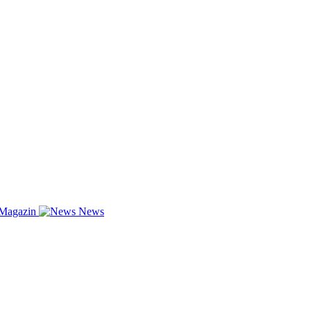
-Magazin
News