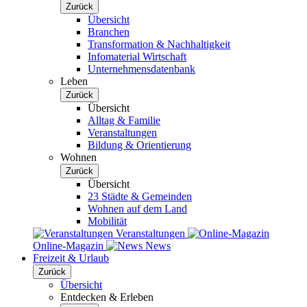
Zurück
Übersicht
Branchen
Transformation & Nachhaltigkeit
Infomaterial Wirtschaft
Unternehmensdatenbank
Leben
Zurück
Übersicht
Alltag & Familie
Veranstaltungen
Bildung & Orientierung
Wohnen
Zurück
Übersicht
23 Städte & Gemeinden
Wohnen auf dem Land
Mobilität
Veranstaltungen
Online-Magazin
News
Freizeit & Urlaub
Zurück
Übersicht
Entdecken & Erleben