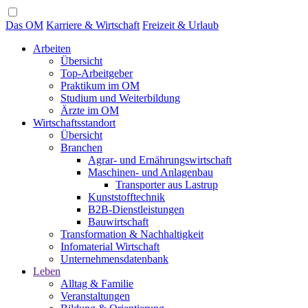
Das OM
Karriere & Wirtschaft
Freizeit & Urlaub
Arbeiten
Übersicht
Top-Arbeitgeber
Praktikum im OM
Studium und Weiterbildung
Ärzte im OM
Wirtschaftsstandort
Übersicht
Branchen
Agrar- und Ernährungswirtschaft
Maschinen- und Anlagenbau
Transporter aus Lastrup
Kunststofftechnik
B2B-Dienstleistungen
Bauwirtschaft
Transformation & Nachhaltigkeit
Infomaterial Wirtschaft
Unternehmensdatenbank
Leben
Alltag & Familie
Veranstaltungen