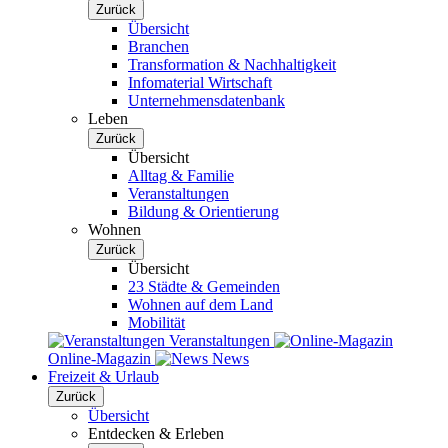
Zurück
Übersicht
Branchen
Transformation & Nachhaltigkeit
Infomaterial Wirtschaft
Unternehmensdatenbank
Leben
Zurück
Übersicht
Alltag & Familie
Veranstaltungen
Bildung & Orientierung
Wohnen
Zurück
Übersicht
23 Städte & Gemeinden
Wohnen auf dem Land
Mobilität
Veranstaltungen
Online-Magazin
News
Freizeit & Urlaub
Zurück
Übersicht
Entdecken & Erleben