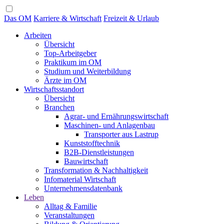
Das OM
Karriere & Wirtschaft
Freizeit & Urlaub
Arbeiten
Übersicht
Top-Arbeitgeber
Praktikum im OM
Studium und Weiterbildung
Ärzte im OM
Wirtschaftsstandort
Übersicht
Branchen
Agrar- und Ernährungswirtschaft
Maschinen- und Anlagenbau
Transporter aus Lastrup
Kunststofftechnik
B2B-Dienstleistungen
Bauwirtschaft
Transformation & Nachhaltigkeit
Infomaterial Wirtschaft
Unternehmensdatenbank
Leben
Alltag & Familie
Veranstaltungen