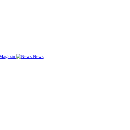
-Magazin
News