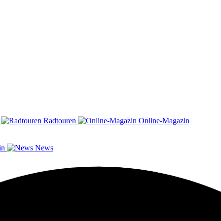
n
Radtouren
Online-Magazin
in
News