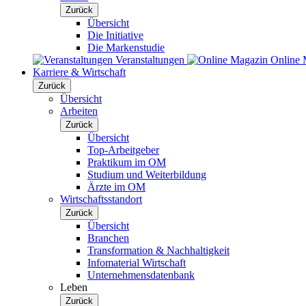
Zurück
Übersicht
Die Initiative
Die Markenstudie
Veranstaltungen
Online 
Karriere & Wirtschaft
Zurück
Übersicht
Arbeiten
Zurück
Übersicht
Top-Arbeitgeber
Praktikum im OM
Studium und Weiterbildung
Ärzte im OM
Wirtschaftsstandort
Zurück
Übersicht
Branchen
Transformation & Nachhaltigkeit
Infomaterial Wirtschaft
Unternehmensdatenbank
Leben
Zurück