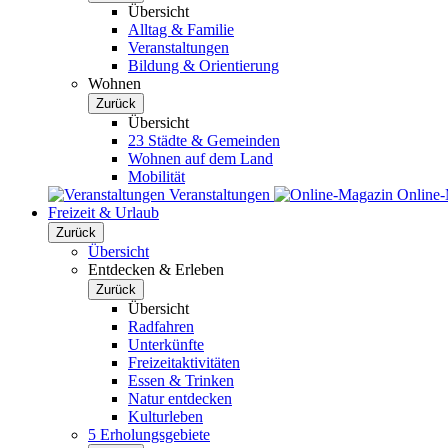
Übersicht
Alltag & Familie
Veranstaltungen
Bildung & Orientierung
Wohnen
Zurück
Übersicht
23 Städte & Gemeinden
Wohnen auf dem Land
Mobilität
Veranstaltungen
Online
Freizeit & Urlaub
Zurück
Übersicht
Entdecken & Erleben
Zurück
Übersicht
Radfahren
Unterkünfte
Freizeitaktivitäten
Essen & Trinken
Natur entdecken
Kulturleben
5 Erholungsgebiete