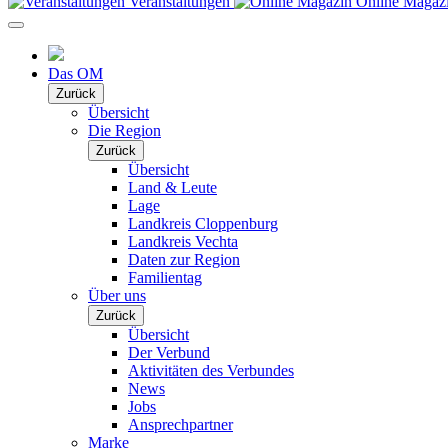
Veranstaltungen
Online Magaz
Das OM
Zurück
Übersicht
Die Region
Zurück
Übersicht
Land & Leute
Lage
Landkreis Cloppenburg
Landkreis Vechta
Daten zur Region
Familientag
Über uns
Zurück
Übersicht
Der Verbund
Aktivitäten des Verbundes
News
Jobs
Ansprechpartner
Marke