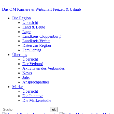
Das OM
Karriere & Wirtschaft
Freizeit & Urlaub
Die Region
Übersicht
Land & Leute
Lage
Landkreis Cloppenburg
Landkreis Vechta
Daten zur Region
Familientag
Über uns
Übersicht
Der Verbund
Aktivitäten des Verbundes
News
Jobs
Ansprechpartner
Marke
Übersicht
Die Initiative
Die Markenstudie